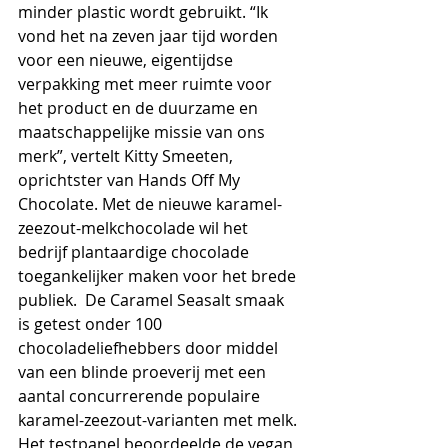
minder plastic wordt gebruikt. “Ik 
vond het na zeven jaar tijd worden 
voor een nieuwe, eigentijdse 
verpakking met meer ruimte voor 
het product en de duurzame en 
maatschappelijke missie van ons 
merk”, vertelt Kitty Smeeten, 
oprichtster van Hands Off My 
Chocolate. Met de nieuwe karamel-
zeezout-melkchocolade wil het 
bedrijf plantaardige chocolade 
toegankelijker maken voor het brede 
publiek.  De Caramel Seasalt smaak 
is getest onder 100 
chocoladeliefhebbers door middel 
van een blinde proeverij met een 
aantal concurrerende populaire 
karamel-zeezout-varianten met melk. 
Het testpanel beoordeelde de vegan 