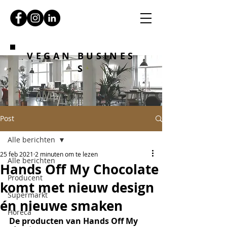
VEGAN BUSINES
S
Post
Alle berichten
25 feb 2021
2 minuten om te lezen
Alle berichten
Hands Off My Chocolate
Producent
komt met nieuw design
Supermarkt
én nieuwe smaken
Horeca
De producten van Hands Off My 