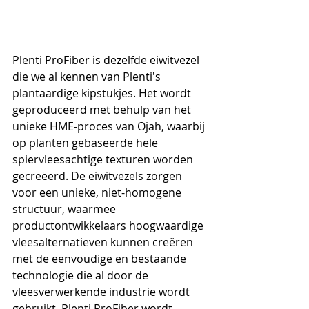
Plenti ProFiber is dezelfde eiwitvezel 
die we al kennen van Plenti's 
plantaardige kipstukjes. Het wordt 
geproduceerd met behulp van het 
unieke HME-proces van Ojah, waarbij 
op planten gebaseerde hele 
spiervleesachtige texturen worden 
gecreëerd. De eiwitvezels zorgen 
voor een unieke, niet-homogene 
structuur, waarmee 
productontwikkelaars hoogwaardige 
vleesalternatieven kunnen creëren 
met de eenvoudige en bestaande 
technologie die al door de 
vleesverwerkende industrie wordt 
gebruikt. Plenti ProFiber wordt 