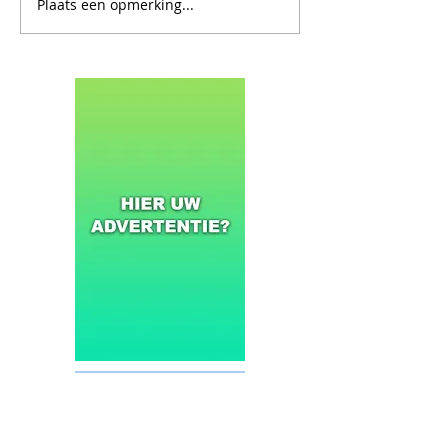
Plaats een opmerking...