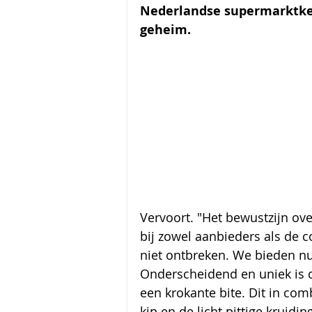
Nederlandse supermarktket
geheim.
Vervoort. "Het bewustzijn ov
bij zowel aanbieders als de 
niet ontbreken. We bieden nu 
Onderscheidend en uniek is d
een krokante bite. Dit in com
kip en de licht pittige kruidi