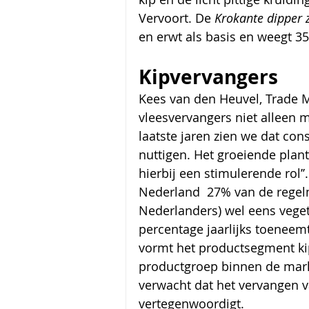
Vervoort. De 
Krokante dipper 
en erwt als basis en weegt 35
Kipvervangers
Kees van den Heuvel, Trade M
vleesvervangers niet alleen 
laatste jaren zien we dat con
nuttigen. Het groeiende plan
hierbij een stimulerende rol’
Nederland  27% van de regelm
Nederlanders) wel eens vegeta
percentage jaarlijks toenee
vormt het productsegment kip
productgroep binnen de mark
verwacht dat het vervangen v
vertegenwoordigt. 