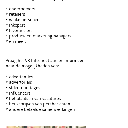
* ondernemers
* retailers
* winkelpersoneel
* inkopers
* leveranciers
* product- en marketingmanagers
* en meer...
Vraag het VB Infosheet aan en i
nformeer
naar de mogelijkheden van:
* advertenties
* advertorials
* videoreportages
* influencers
* het plaatsen van vacatures
* het schrijven van persberichten
* andere betaalde samenwerkingen