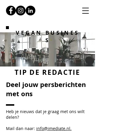
VEGAN BUSINES
S
TIP DE REDACTIE
Deel jouw persberichten
met ons
Heb je nieuws dat je graag met ons wilt
delen?
Mail dan naar:
info@imediate.nl.