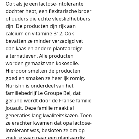
Ook als je een lactose-intolerante 
dochter hebt, een flexitarische broer 
of ouders die echte vleesliefhebbers 
zijn. De producten zijn rijk aan 
calcium en vitamine B12. Ook 
bevatten ze minder verzadigd vet 
dan kaas en andere plantaardige 
alternatieven. Alle producten 
worden gemaakt van kokosolie. 
Hierdoor smelten de producten 
goed en smaken ze heerlijk romig. 
Nurishh is onderdeel van het 
familiebedrijf Le Groupe Bel, dat 
gerund wordt door de Franse familie 
Jouault. Deze familie maakt al 
generaties lang kwaliteitskazen. Toen 
ze erachter kwamen dat opa lactose-
intolerant was, besloten ze om op 
zoek te gaan naar een plantaardig 