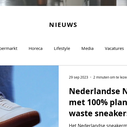
NIEUWS
permarkt
Horeca
Lifestyle
Media
Vacatures
29 sep 2023
2 minuten om te leze
Nederlandse N
met 100% plant
waste sneaker
Het Nederlandse sneakermerk Nooch lanceert met