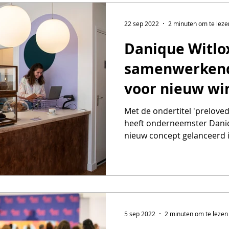
22 sep 2022
2 minuten om te leze
Danique Witlo
samenwerkend
voor nieuw wi
Amsterdam
Met de ondertitel 'preloved
heeft onderneemster Daniq
nieuw concept gelanceerd i
5 sep 2022
2 minuten om te lezen