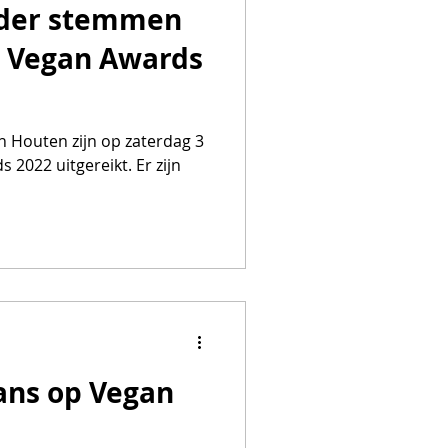
nder stemmen
p Vegan Awards
 Houten zijn op zaterdag 3
2022 uitgereikt. Er zijn
ans op Vegan