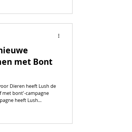
 nieuwe
en met Bont
voor Dieren heeft Lush de
f met bont'-campagne
agne heeft Lush...