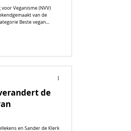
g voor Veganisme (NVV)
ekendgemaakt van de
ategorie Beste vegan...
verandert de
van
ellekens en Sander de Klerk