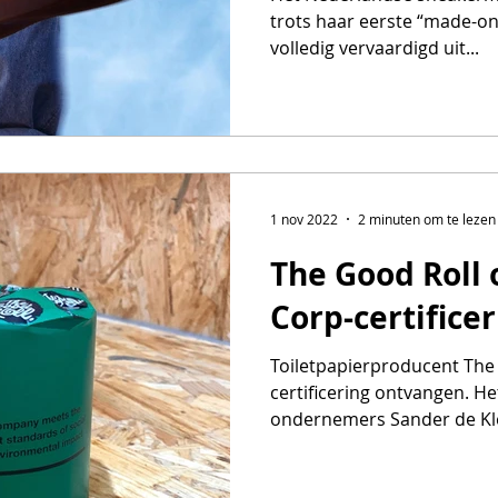
trots haar eerste “made-on
volledig vervaardigd uit...
1 nov 2022
2 minuten om te lezen
The Good Roll 
Corp-certificer
Toiletpapierproducent The 
certificering ontvangen. H
ondernemers Sander de Kle