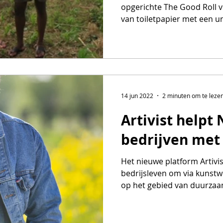
opgerichte The Good Roll 
van toiletpapier met een un
14 jun 2022
2 minuten om te leze
Artivist helpt
bedrijven me
Het nieuwe platform Artivi
bedrijsleven om via kunstw
op het gebied van duurzaam