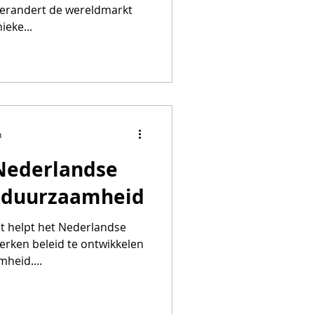
verandert de wereldmarkt
ieke...
n
 Nederlandse
t duurzaamheid
st helpt het Nederlandse
erken beleid te ontwikkelen
heid....