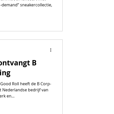
-demand” sneakercollectie,
ontvangt B
ing
Good Roll heeft de B Corp-
et Nederlandse bedrijf van
rk en...