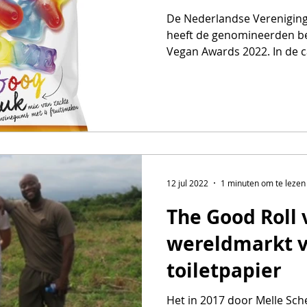
De Nederlandse Verenigin
heeft de genomineerden b
Vegan Awards 2022. In de c
12 jul 2022
1 minuten om te lezen
The Good Roll 
wereldmarkt 
toiletpapier
Het in 2017 door Melle Sch