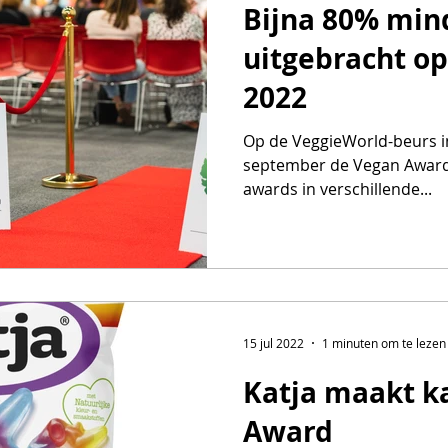
Bijna 80% mi
uitgebracht o
2022
Op de VeggieWorld-beurs in
september de Vegan Awards 
awards in verschillende...
15 jul 2022
1 minuten om te lezen
Katja maakt k
Award