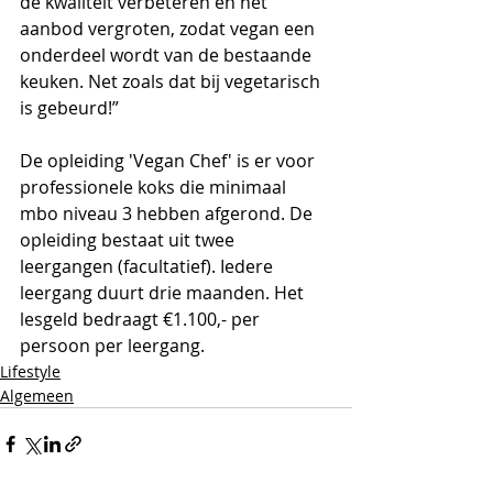
de kwaliteit verbeteren en het 
aanbod vergroten, zodat vegan een 
onderdeel wordt van de bestaande 
keuken. Net zoals dat bij vegetarisch 
is gebeurd!” 
De opleiding 'Vegan Chef' is er voor 
professionele koks die minimaal 
mbo niveau 3 hebben afgerond. De 
opleiding bestaat uit twee 
leergangen (facultatief). Iedere 
leergang duurt drie maanden. Het 
lesgeld bedraagt €1.100,- per 
persoon per leergang.
Lifestyle
Algemeen