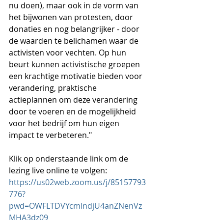
nu doen), maar ook in de vorm van 
het bijwonen van protesten, door 
donaties en nog belangrijker - door 
de waarden te belichamen waar de 
activisten voor vechten. Op hun 
beurt kunnen activistische groepen 
een krachtige motivatie bieden voor 
verandering, praktische 
actieplannen om deze verandering 
door te voeren en de mogelijkheid 
voor het bedrijf om hun eigen 
impact te verbeteren."
Klik op onderstaande link om de 
lezing live online te volgen:
https://us02web.zoom.us/j/85157793
776?
pwd=OWFLTDVYcmlndjU4anZNenVz
MHA3dz09