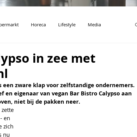
permarkt
Horeca
Lifestyle
Media
lypso in zee met
nl
s een zware klap voor zelfstandige ondernemers. 
ef en eigenaar van vegan Bar Bistro Calypso aan 
ven, niet bij de pakken neer.
 zette 
- en 
 zich 
s nu 