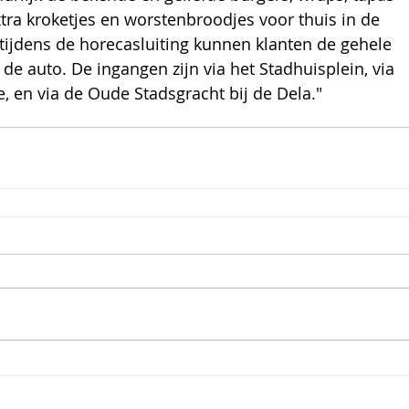
xtra kroketjes en worstenbroodjes voor thuis in de 
tijdens de horecasluiting kunnen klanten de gehele 
e auto. De ingangen zijn via het Stadhuisplein, via 
e, en via de Oude Stadsgracht bij de Dela."