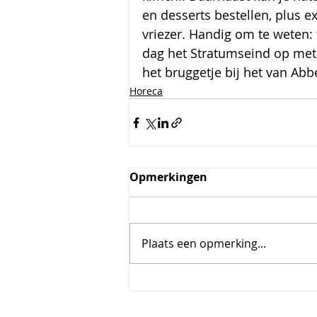
en desserts bestellen, plus e
vriezer. Handig om te weten: 
dag het Stratumseind op met d
het bruggetje bij het van Abb
Horeca
Opmerkingen
Plaats een opmerking...