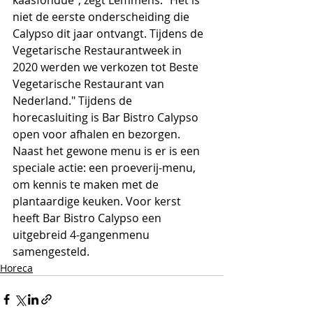
kaasfondue", zegt Lemmens. "Het is 
niet de eerste onderscheiding die 
Calypso dit jaar ontvangt. Tijdens de 
Vegetarische Restaurantweek in 
2020 werden we verkozen tot Beste 
Vegetarische Restaurant van 
Nederland." Tijdens de 
horecasluiting is Bar Bistro Calypso 
open voor afhalen en bezorgen. 
Naast het gewone menu is er is een 
speciale actie: een proeverij-menu, 
om kennis te maken met de 
plantaardige keuken. Voor kerst 
heeft Bar Bistro Calypso een 
uitgebreid 4-gangenmenu 
samengesteld.
Horeca