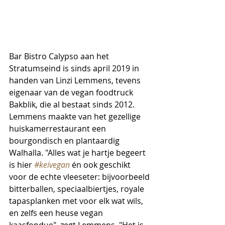
Bar Bistro Calypso aan het 
Stratumseind is sinds april 2019 in 
handen van Linzi Lemmens, tevens 
eigenaar van de vegan foodtruck 
Bakblik, die al bestaat sinds 2012. 
Lemmens maakte van het gezellige 
huiskamerrestaurant een 
bourgondisch en plantaardig 
Walhalla. "Alles wat je hartje begeert 
is hier 
#keivegan
 én ook geschikt 
voor de echte vleeseter: bijvoorbeeld 
bitterballen, speciaalbiertjes, royale 
tapasplanken met voor elk wat wils, 
en zelfs een heuse vegan 