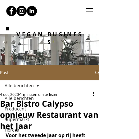
VEGAN BUSINES
S
Post
Alle berichten
4 dec 2020
1 minuten om te lezen
Alle berichten
Bar Bistro Calypso
Producent
opnieuw Restaurant van
Supermarkt
het Jaar
Horeca
Voor het tweede jaar op rij heeft 