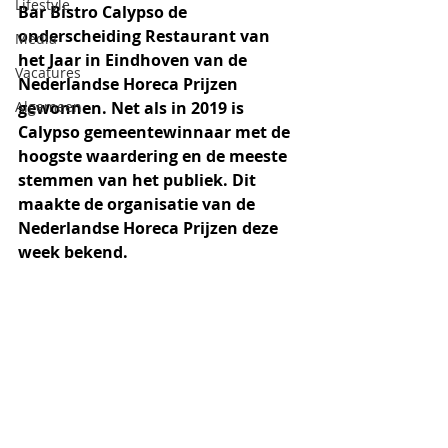
Lifestyle
Bar Bistro Calypso de 
onderscheiding Restaurant van 
Media
het Jaar in Eindhoven van de 
Vacatures
Nederlandse Horeca Prijzen 
Algemeen
gewonnen. Net als in 2019 is 
Calypso gemeentewinnaar met de 
hoogste waardering en de meeste 
stemmen van het publiek. Dit 
maakte de organisatie van de 
Nederlandse Horeca Prijzen deze 
week bekend.