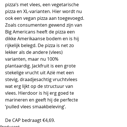
pizza’s met vlees, een vegetarische 
pizza en XL-varianten. Hier wordt nu 
ook een vegan pizza aan toegevoegd. 
Zoals consumenten gewend zijn van 
Big Americans heeft de pizza een 
dikke Amerikaanse bodem en is hij 
rijkelijk belegd. De pizza is net zo 
lekker als de andere (vlees) 
varianten, maar nu 100% 
plantaardig. Jackfruit is een grote 
stekelige vrucht uit Azië met een 
stevig, draadjesachtig vruchtvlees 
wat erg lijkt op de structuur van 
vlees. Hierdoor is hij erg goed te 
marineren en geeft hij de perfecte 
‘pulled vlees smaakbeleving’.
De CAP bedraagt €4,69. 
Producent