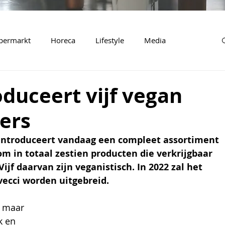
permarkt
Horeca
Lifestyle
Media
oduceert vijf vegan
ers
introduceert vandaag een compleet assortiment 
m in totaal zestien producten die verkrijgbaar 
Vijf daarvan zijn veganistisch. In 2022 zal het 
ecci worden uitgebreid. 
, maar 
k en 