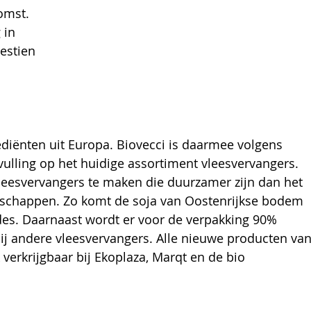
omst. 
 in 
estien 
ediënten uit Europa. Biovecci is daarmee volgens 
ulling op het huidige assortiment vleesvervangers. 
leesvervangers te maken die duurzamer zijn dan het 
 schappen. Zo komt de soja van Oostenrijkse bodem 
es. Daarnaast wordt er voor de verpakking 90% 
bij andere vleesvervangers. Alle nieuwe producten van
 verkrijgbaar bij Ekoplaza, Marqt en de bio 