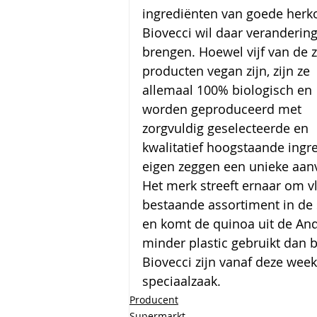
ingrediënten van goede herk
Biovecci wil daar verandering
brengen. Hoewel vijf van de z
producten vegan zijn, zijn ze 
allemaal 100% biologisch en 
worden geproduceerd met 
zorgvuldig geselecteerde en 
kwalitatief hoogstaande ingr
eigen zeggen een unieke aanv
Het merk streeft ernaar om v
bestaande assortiment in de
en komt de quinoa uit de And
minder plastic gebruikt dan 
Biovecci zijn vanaf deze week
speciaalzaak.
Producent
Supermarkt