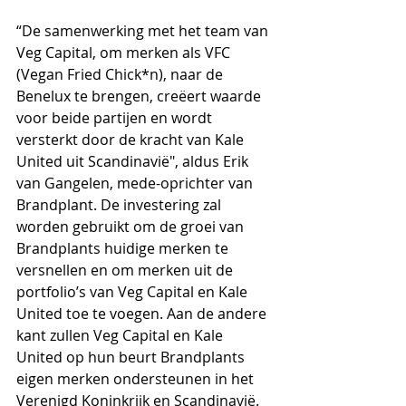
“De samenwerking met het team van 
Veg Capital, om merken als VFC 
(Vegan Fried Chick*n), naar de 
Benelux te brengen, creëert waarde 
voor beide partijen en wordt 
versterkt door de kracht van Kale 
United uit Scandinavië", aldus Erik 
van Gangelen, mede-oprichter van 
Brandplant. De investering zal 
worden gebruikt om de groei van 
Brandplants huidige merken te 
versnellen en om merken uit de 
portfolio’s van Veg Capital en Kale 
United toe te voegen. Aan de andere 
kant zullen Veg Capital en Kale 
United op hun beurt Brandplants 
eigen merken ondersteunen in het 
Verenigd Koninkrijk en Scandinavië. 