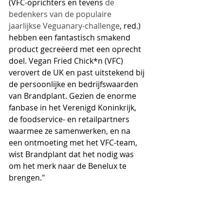
(VFC-oprichters en tevens 
de 
bedenkers van de populaire 
jaarlijkse Veguanary-challenge
, red.) 
hebben een fantastisch smakend 
product gecreëerd met een oprecht 
doel. Vegan Fried Chick*n (VFC) 
verovert de UK en past uitstekend bij 
de persoonlijke en bedrijfswaarden 
van Brandplant. Gezien de enorme 
fanbase in het Verenigd Koninkrijk, 
de foodservice- en retailpartners 
waarmee ze samenwerken, en na 
een ontmoeting met het VFC-team, 
wist Brandplant dat het nodig was 
om het merk naar de Benelux te 
brengen." 