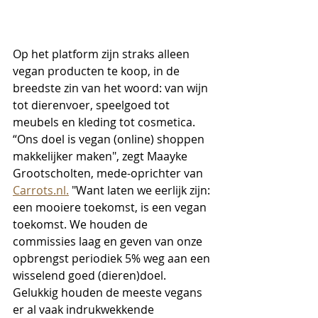
Op het platform zijn straks alleen 
vegan producten te koop, in de 
breedste zin van het woord: van wijn 
tot dierenvoer, speelgoed tot 
meubels en kleding tot cosmetica. 
“Ons doel is vegan (online) shoppen 
makkelijker maken", zegt Maayke 
Grootscholten, mede-oprichter van 
Carrots.nl.
 "Want laten we eerlijk zijn: 
een mooiere toekomst, is een vegan 
toekomst. We houden de 
commissies laag en geven van onze 
opbrengst periodiek 5% weg aan een 
wisselend goed (dieren)doel. 
Gelukkig houden de meeste vegans 
er al vaak indrukwekkende 