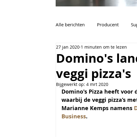
Alle berichten
Producent
Su
27 jan 2020
1 minuten om te lezen
Vacatures
Algemeen
Domino's lan
veggi pizza's
Bijgewerkt op:
4 mrt 2020
Domino's Pizza heeft voor 
waarbij de veggi pizza’s me
Marianne Kemps namens 
D
Business
.