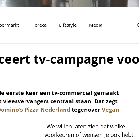
permarkt
Horeca
Lifestyle
Media
ceert tv-campagne voo
de eerste keer een tv-commercial gemaakt 
t vleesvervangers centraal staan. Dat zegt 
omino's Pizza Nederland
 tegenover 
Vegan 
"We willen laten zien dat welke 
voorkeuren of wensen je ook hebt, 