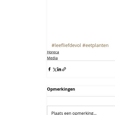
#leefliefdevol
#eetplanten
Horeca
Media
Opmerkingen
Plaats een opmerking...