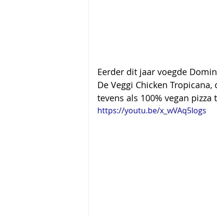
Eerder dit jaar voegde Domino
De Veggi Chicken Tropicana, d
tevens als 100% vegan pizza t
https://youtu.be/x_wVAq5Iogs