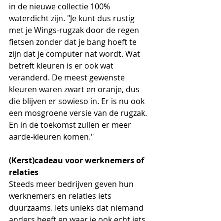
in de nieuwe collectie 100% 
waterdicht zijn. "Je kunt dus rustig 
met je Wings-rugzak door de regen 
fietsen zonder dat je bang hoeft te 
zijn dat je computer nat wordt. Wat 
betreft kleuren is er ook wat 
veranderd. De meest gewenste 
kleuren waren zwart en oranje, dus 
die blijven er sowieso in. Er is nu ook 
een mosgroene versie van de rugzak. 
En in de toekomst zullen er meer 
aarde-kleuren komen."
(Kerst)cadeau voor werknemers of 
relaties
Steeds meer bedrijven geven hun 
werknemers en relaties iets 
duurzaams. Iets unieks dat niemand 
anders heeft en waar je ook echt iets 