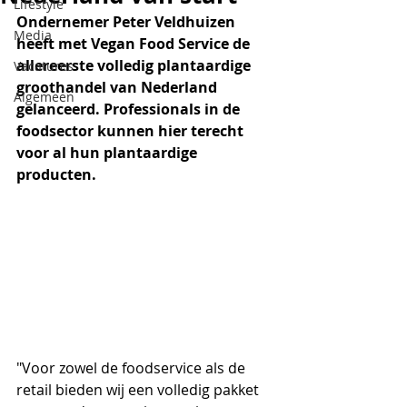
Lifestyle
Ondernemer Peter Veldhuizen 
Media
heeft met Vegan Food Service de 
allereerste volledig plantaardige 
Vacatures
groothandel van Nederland 
Algemeen
gelanceerd. Professionals in de 
foodsector kunnen hier terecht 
voor al hun plantaardige 
producten. 
"Voor zowel de foodservice als de 
retail bieden wij een volledig pakket 