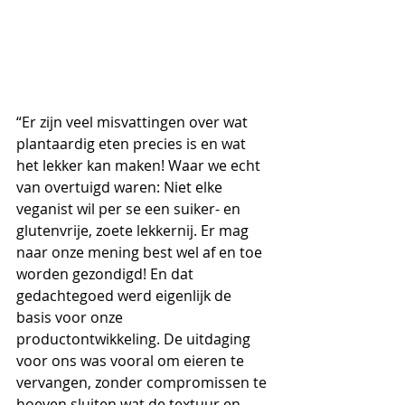
“Er zijn veel misvattingen over wat 
plantaardig eten precies is en wat 
het lekker kan maken! Waar we echt 
van overtuigd waren: Niet elke 
veganist wil per se een suiker- en 
glutenvrije, zoete lekkernij. Er mag 
naar onze mening best wel af en toe 
worden gezondigd! En dat 
gedachtegoed werd eigenlijk de 
basis voor onze 
productontwikkeling. De uitdaging 
voor ons was vooral om eieren te 
vervangen, zonder compromissen te 
hoeven sluiten wat de textuur en 