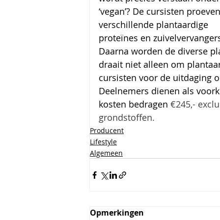
‘vegan’? De cursisten proeven
verschillende plantaardige 
proteïnes en zuivelvervangers
Daarna worden de diverse pla
draait niet alleen om plantaa
cursisten voor de uitdaging 
Deelnemers dienen als voorke
kosten bedragen 
€245,- excl
grondstoffen.
Producent
Lifestyle
Algemeen
Opmerkingen