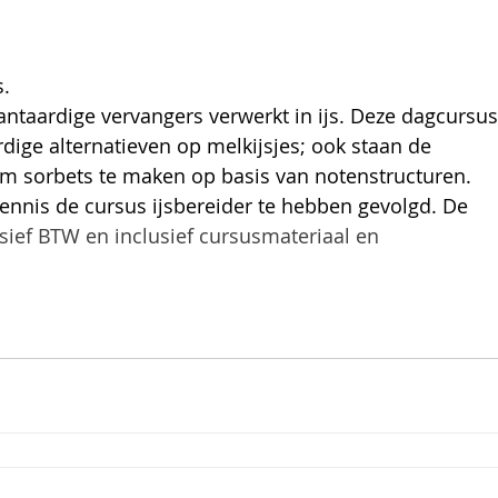
 
. 
ntaardige vervangers verwerkt in ijs. Deze dagcursus
rdige alternatieven op melkijsjes; ook staan de 
om sorbets te maken op basis van notenstructuren. 
nnis de cursus ijsbereider te hebben gevolgd. De 
usief BTW en inclusief cursusmateriaal en 