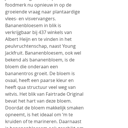
foodmerk nu opnieuw in op de 
groeiende vraag naar plantaardige 
vlees- en visvervangers. 
Bananenbloesem in blik is 
verkrijgbaar bij 437 winkels van 
Albert Heijn en te vinden in het 
peulvruchtenschap, naast Young 
Jackfruit. Bananenbloesem, ook wel 
bekend als bananenbloem, is de 
bloem die onderaan een 
bananentros groeit. De bloem is 
ovaal, heeft een paarse kleur en 
heeft qua structuur veel weg van 
witvis. Het blik van Fairtrade Original 
bevat het hart van deze bloem. 
Doordat de bloem makkelijk smaken 
opneemt, is het ideaal om ‘m te 
kruiden of te marineren. Daarnaast 