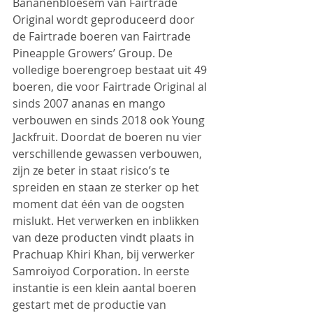
Bananenbloesem van Fairtrade 
Original wordt geproduceerd door 
de Fairtrade boeren van Fairtrade 
Pineapple Growers’ Group. De 
volledige boerengroep bestaat uit 49 
boeren, die voor Fairtrade Original al 
sinds 2007 a
nanas
 en m
ango
verbouwen en sinds 2018 ook 
Young 
Jackfruit
. Doordat de boeren nu vier 
verschillende gewassen verbouwen, 
zijn ze beter in staat risico’s te 
spreiden en staan ze sterker op het 
moment dat één van de oogsten 
mislukt. Het verwerken en inblikken 
van deze producten vindt plaats in 
Prachuap Khiri Khan, bij verwerker 
Samroiyod Corporation. In eerste 
instantie is een klein aantal boeren 
gestart met de productie van 