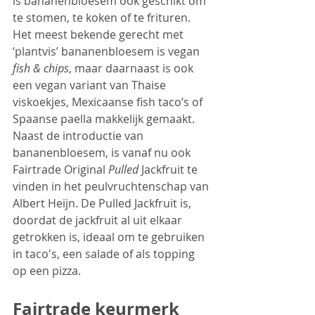
is bananenbloesem ook geschikt om 
te stomen, te koken of te frituren. 
Het meest bekende gerecht met 
‘plantvis’ bananenbloesem is vegan 
fish & chips
, maar daarnaast is ook 
een vegan variant van 
Thaise 
viskoekjes
, Mexicaanse fish taco’s of 
Spaanse paella makkelijk gemaakt. 
Naast de introductie van 
bananenbloesem, is vanaf nu ook 
Fairtrade Original 
Pulled
 Jackfruit
 te 
vinden in het peulvruchtenschap van 
Albert Heijn. De Pulled Jackfruit is, 
doordat de jackfruit al uit elkaar 
getrokken is, ideaal om te gebruiken 
in taco's, een salade of als topping 
op een pizza. 
Fairtrade keurmerk