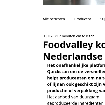
Alle berichten
Producent
Su
9 jul 2021
2 minuten om te lezen
Vacatures
Algemeen
Foodvalley k
Nederlandse
Het onafhankelijke platfor
Quickscan om de versnellen
helpt producenten om na t
of lijnen ook geschikt zijn
productie of verpakking va
Het aanbod van duurzaam 
geproduceerde ingrediënten 