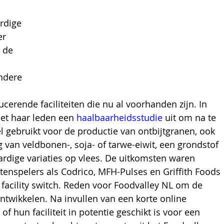
rdige 
er 
 de 
ndere 
erende faciliteiten die nu al voorhanden zijn. In 
et haar leden een 
haalbaarheidsstudie
 uit om na te 
 gebruikt voor de productie van ontbijtgranen, ook 
g van veldbonen-, soja- of tarwe-eiwit, een grondstof 
ardige variaties op vlees. De uitkomsten waren 
tenspelers als Codrico, MFH-Pulses en Griffith Foods 
facility switch. Reden voor Foodvalley NL om de 
ontwikkelen. Na invullen van een korte online 
f hun faciliteit in potentie geschikt is voor een 