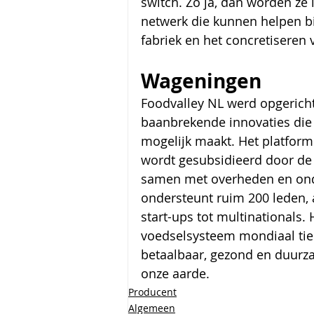
switch. Zo ja, dan worden ze 
netwerk die kunnen helpen bi
fabriek en het concretiseren 
Wageningen
Foodvalley NL werd opgericht
baanbrekende innovaties die
mogelijk maakt. Het platform
wordt gesubsidieerd door de 
samen met overheden en onde
ondersteunt ruim 200 leden, 
start-ups tot multinationals.
voedselsysteem mondiaal tien
betaalbaar, gezond en duurz
onze aarde. 
Producent
Algemeen