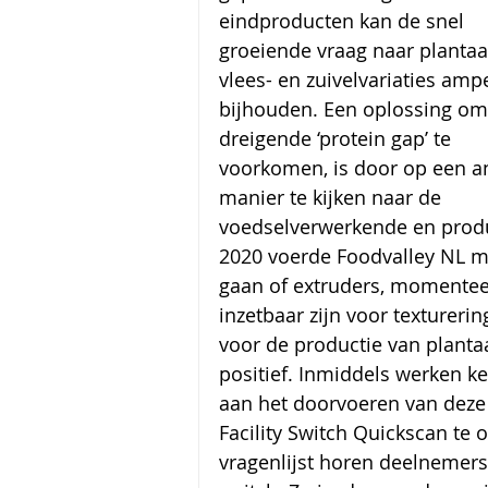
eindproducten kan de snel 
groeiende vraag naar plantaa
vlees- en zuivelvariaties amp
bijhouden. Een oplossing om
dreigende ‘protein gap’ te 
voorkomen, is door op een a
manier te kijken naar de 
voedselverwerkende en produc
2020 voerde Foodvalley NL m
gaan of extruders, momenteel
inzetbaar zijn voor texturerin
voor de productie van planta
positief. Inmiddels werken ke
aan het doorvoeren van deze 
Facility Switch Quickscan te 
vragenlijst horen deelnemers o