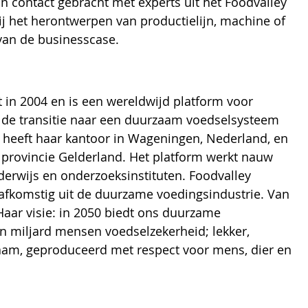
in contact gebracht met experts uit het Foodvalley 
j het herontwerpen van productielijn, machine of 
van de businesscase. 
 in 2004 en is een wereldwijd platform voor 
 de transitie naar een duurzaam voedselsysteem 
 heeft haar kantoor in Wageningen, Nederland, en 
provincie Gelderland. Het platform werkt nauw 
rwijs en onderzoeksinstituten. Foodvalley 
afkomstig uit de duurzame voedingsindustrie. Van 
 Haar visie: in 2050 biedt ons duurzame 
 miljard mensen voedselzekerheid; lekker, 
aam, geproduceerd met respect voor mens, dier en 