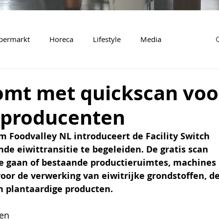
permarkt
Horeca
Lifestyle
Media
omt met quickscan voo
 producenten
m Foodvalley NL introduceert de Facility Switch 
de eiwittransitie te begeleiden. De gratis scan 
e gaan of bestaande productieruimtes, machines 
 voor de verwerking van eiwitrijke grondstoffen, de
n plantaardige producten. 
en 