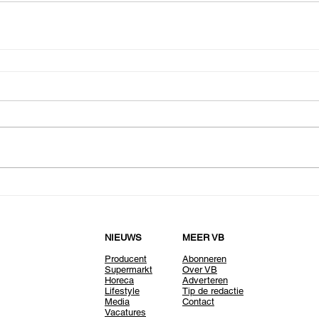
NIEUWS
MEER VB
Producent
Abonneren
Supermarkt
Over VB
Horeca
Adverteren
Lifestyle
Tip de redactie
Media
Contact
Vacatures