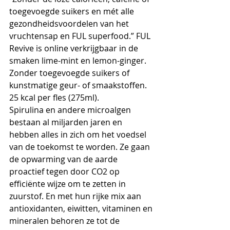
toegevoegde suikers en mét alle 
gezondheidsvoordelen van het 
vruchtensap en FUL superfood.” FUL 
Revive is online verkrijgbaar in de 
smaken lime-mint en lemon-ginger. 
Zonder toegevoegde suikers of 
kunstmatige geur- of smaakstoffen. 
25 kcal per fles (275ml). 
Spirulina en andere microalgen 
bestaan al miljarden jaren en 
hebben alles in zich om het voedsel 
van de toekomst te worden. Ze gaan 
de opwarming van de aarde 
proactief tegen door CO2 op 
efficiënte wijze om te zetten in 
zuurstof. En met hun rijke mix aan 
antioxidanten, eiwitten, vitaminen en 
mineralen behoren ze tot de 