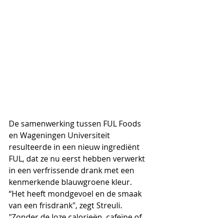
De samenwerking tussen FUL Foods 
en Wageningen Universiteit 
resulteerde in een nieuw ingrediënt 
FUL, dat ze nu eerst hebben verwerkt 
in een verfrissende drank met een 
kenmerkende blauwgroene kleur.  
“Het heeft mondgevoel en de smaak 
van een frisdrank", zegt Streuli. 
"Zonder de loze calorieën, cafeïne of 