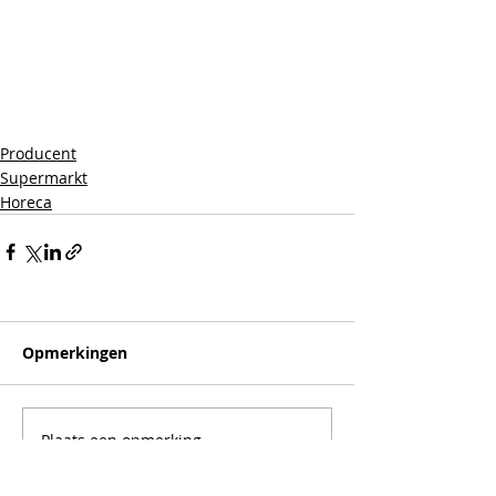
Producent
Supermarkt
Horeca
Opmerkingen
Plaats een opmerking...