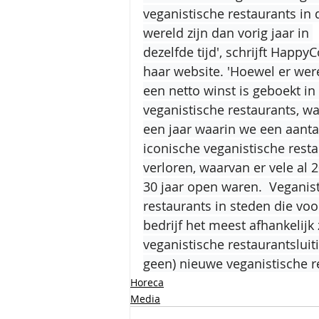
veganistische restaurants in 
wereld zijn dan vorig jaar in 
dezelfde tijd', schrijft Happy
haar website. 'Hoewel er wer
een netto winst is geboekt in 
veganistische restaurants, w
een jaar waarin we een aanta
iconische veganistische resta
verloren, waarvan er vele al 2
30 jaar open waren.  Veganist
restaurants in steden die voo
bedrijf het meest afhankelijk
veganistische restaurantsluit
geen) nieuwe veganistische 
Horeca
Media