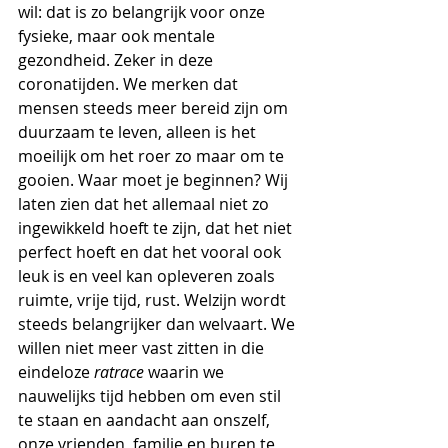
wil: dat is zo belangrijk voor onze 
fysieke, maar ook mentale 
gezondheid. Zeker in deze 
coronatijden. We merken dat 
mensen steeds meer bereid zijn om 
duurzaam te leven, alleen is het 
moeilijk om het roer zo maar om te 
gooien. Waar moet je beginnen? Wij 
laten zien dat het allemaal niet zo 
ingewikkeld hoeft te zijn, dat het niet 
perfect hoeft en dat het vooral ook 
leuk is en veel kan opleveren zoals 
ruimte, vrije tijd, rust. Welzijn wordt 
steeds belangrijker dan welvaart. We 
willen niet meer vast zitten in die 
eindeloze 
ratrace
 waarin we 
nauwelijks tijd hebben om even stil 
te staan en aandacht aan onszelf, 
onze vrienden, familie en buren te 