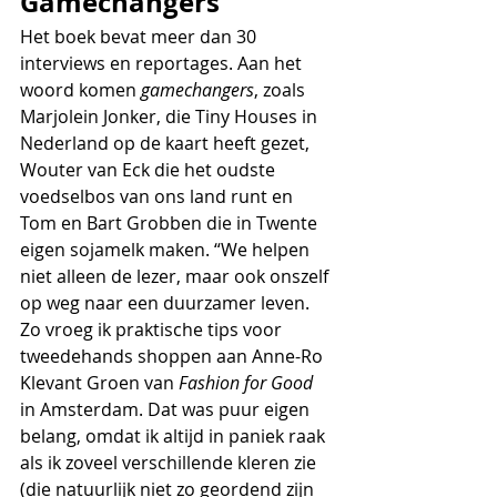
Gamechangers
Het boek bevat meer dan 30 
interviews en reportages. Aan het 
woord komen 
gamechangers
, zoals 
Marjolein Jonker, die Tiny Houses in 
Nederland op de kaart heeft gezet, 
Wouter van Eck die het oudste 
voedselbos van ons land runt en 
Tom en Bart Grobben die in Twente 
eigen sojamelk maken. “We helpen 
niet alleen de lezer, maar ook onszelf 
op weg naar een duurzamer leven. 
Zo vroeg ik praktische tips voor 
tweedehands shoppen aan Anne-Ro 
Klevant Groen van 
Fashion for Good
in Amsterdam. Dat was puur eigen 
belang, omdat ik altijd in paniek raak 
als ik zoveel verschillende kleren zie 
(die natuurlijk niet zo geordend zijn 