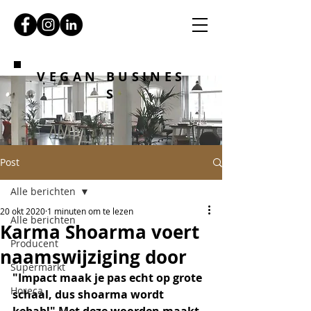
VEGAN BUSINES
S
Post
Alle berichten
20 okt 2020
1 minuten om te lezen
Alle berichten
Karma Shoarma voert
Producent
naamswijziging door
Supermarkt
"Impact maak je pas echt op grote 
Horeca
schaal, dus shoarma wordt 