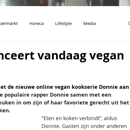
permarkt
Horeca
Lifestyle
Media
nceert vandaag vegan
t de nieuwe online vegan kookserie Donnie aan
 de populaire rapper Donnie samen met een 
ken in om zijn of haar favoriete gerecht uit het
ken. 
"Eten en koken verbindt”, aldus 
Donnie. Gasten zijn onder anderen 