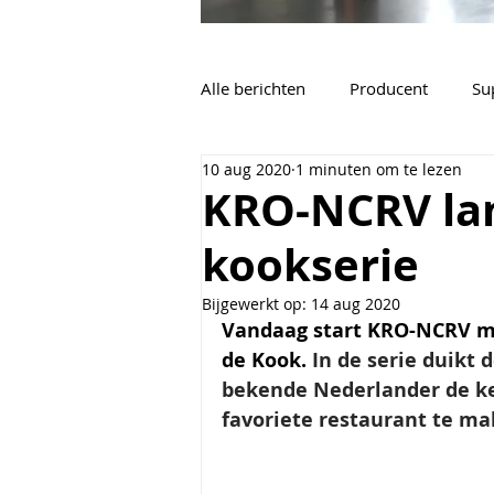
Alle berichten
Producent
Su
10 aug 2020
1 minuten om te lezen
Vacatures
Algemeen
KRO-NCRV la
kookserie
Bijgewerkt op:
14 aug 2020
Vandaag start KRO-NCRV me
de Kook. 
In de serie duikt
bekende Nederlander de keu
favoriete restaurant te ma