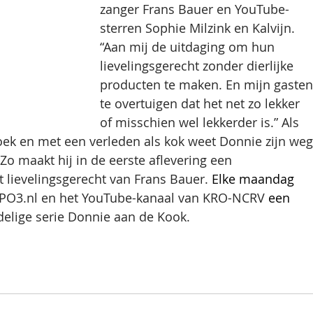
zanger Frans Bauer en YouTube-
sterren Sophie Milzink en Kalvijn. 
“Aan mij de uitdaging om hun 
lievelingsgerecht zonder dierlijke 
producten te maken. En mijn gasten
te overtuigen dat het net zo lekker 
of misschien wel lekkerder is.” Als 
oek en met een verleden als kok weet Donnie zijn weg
Zo maakt hij in de eerste aflevering een 
 lievelingsgerecht van Frans Bauer. 
Elke maandag 
PO3.nl en het YouTube-kanaal van KRO-NCRV
 een 
delige serie Donnie aan de Kook.