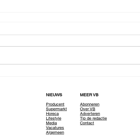
NIEUWS
MEER VB
Producent
Abonneren
Supermarkt
Over VB
Horeca
Adverteren
Lifestyle
Tip de redactie
Media
Contact
Vacatures
Algemeen