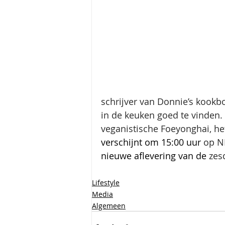
schrijver van Donnie’s kookb
in de keuken goed te vinden. 
veganistische Foeyonghai, het
verschijnt om 15:00 uur 
op N
nieuwe aflevering van de 
zes
Lifestyle
Media
Algemeen