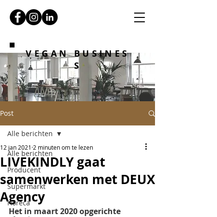
VEGAN BUSINES
S
Post
Alle berichten
12 jan 2021
2 minuten om te lezen
Alle berichten
LIVEKINDLY gaat
Producent
samenwerken met DEUX
Supermarkt
Agency
Horeca
Het in maart 2020 opgerichte 