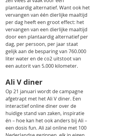
zelf vlees al vaak voor een 
plantaardig alternatief. Want ook het 
vervangen van één dierlijke maaltijd 
per dag heeft een groot effect: het 
vervangen van een dierlijke maaltijd 
door een plantaardig alternatief per 
dag, per persoon, per jaar staat 
gelijk aan de besparing van 760.000 
liter water en de co2 uitstoot van 
een autorit van 5.000 kilometer.
Ali V diner
Op 21 januari wordt de campagne 
afgetrapt met het Ali V diner. Een 
interactief online diner over de 
huidige stand van zaken, inspiratie 
én – hoe kan het ook anders bij Ali – 
een dosis fun. Ali zal online met 100 
Nederlandse gezinnen, elk in eigen 