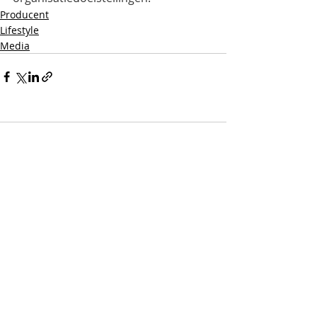
Producent
Lifestyle
Media
Opmerkingen
Plaats een opmerking...