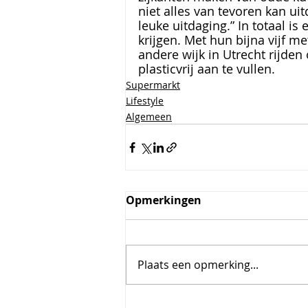
niet alles van tevoren kan uit
leuke uitdaging.” In totaal i
krijgen. Met hun bijna vijf m
andere wijk in Utrecht rijde
plasticvrij aan te vullen. 
Supermarkt
Lifestyle
Algemeen
Opmerkingen
Plaats een opmerking...