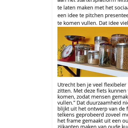
te laten maken met het socia
een idee te pitchen presente
te komen vullen. Dat idee vie
Utrecht ben je veel flexibeler 
zitten. Met deze fiets kunnen
komen, zodat mensen gemakke
vullen.” Dat duurzaamheid nie
blijkt uit het ontwerp van de 
telkens geprobeerd zoveel mo
het frame gemaakt uit een o
zijkanten maken van oude ku