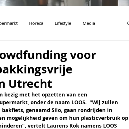
permarkt
Horeca
Lifestyle
Media
rowdfunding voor
pakkingsvrije
n Utrecht
n bezig met het opzetten van een 
upermarkt, onder de naam LOOS.  "Wij zullen 
akfiets, genaamd Silo, gaan rondrijden in 
en mogelijkheid geven om hun plasticverbruik op
rminderen", vertelt Laurens Kok namens LOOS 