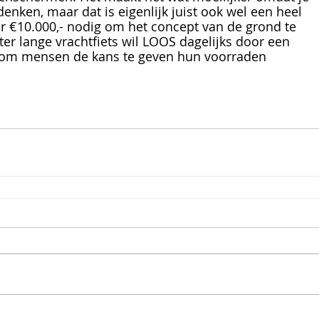
denken, maar dat is eigenlijk juist ook wel een heel 
s er €10.000,- nodig om het concept van de grond te 
eter lange vrachtfiets wil LOOS dagelijks door een 
n om mensen de kans te geven hun voorraden 