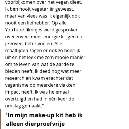
voorbijkomen over het vegan dieet. 
Ik ben nooit vegetariër geweest, 
maar van vlees was ik eigenlijk ook 
nooit een liefhebber. Op alle 
YouTube-filmpjes werd gesproken 
over zoveel meer energie krijgen en 
je zoveel beter voelen. Alle 
maaltijden zagen er ook zo heerlijk 
uit en het leek me zo'n mooie manier 
om te leven van wat de aarde te 
bieden heeft. Ik deed nog wat meer 
research en kwam erachter dat 
veganisme op meerdere vlakken 
impact heeft. Ik was helemaal 
overtuigd en had in één keer de 
omslag gemaakt."
'In mijn make-up kit heb ik 
alleen dierproefvrije 