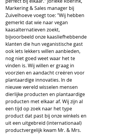
perfect bij elkaar." Jorieke Roerink, 
Markering & Sales manager bij 
Zuivelhoeve voegt toe: "Wij hebben 
gemerkt dat wie naar vegan 
kaasalternatieven zoekt, 
bijvoorbeeld onze kaasliefhebbende 
klanten die hun veganistische gast 
ook iets lekkers willen aanbieden, 
nog niet goed weet waar het te 
vinden is. Wij willen er graag in 
voorzien en aandacht creëren voor 
plantaardige innovaties. In de 
nieuwe wereld wisselen mensen 
dierlijke producten en plantaardige 
producten met elkaar af. Wij zijn al 
een tijd op zoek naar het type 
product dat past bij onze winkels en 
uit een uitgebreid (internationaal) 
productvergelijk kwam Mr. & Mrs. 