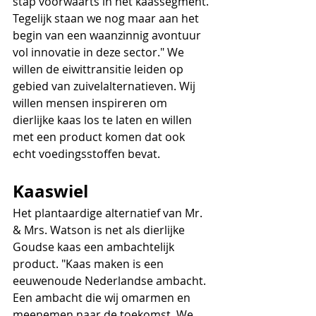
stap voorwaarts in het kaassegment. 
Tegelijk staan we nog maar aan het 
begin van een waanzinnig avontuur 
vol innovatie in deze sector." We 
willen de eiwittransitie leiden op 
gebied van zuivelalternatieven. Wij 
willen mensen inspireren om 
dierlijke kaas los te laten en willen 
met een product komen dat ook 
echt voedingsstoffen bevat. 
Kaaswiel
Het plantaardige alternatief van Mr. 
& Mrs. Watson is net als dierlijke 
Goudse kaas een ambachtelijk 
product. "Kaas maken is een 
eeuwenoude Nederlandse ambacht. 
Een ambacht die wij omarmen en 
meenemen naar de toekomst. We 