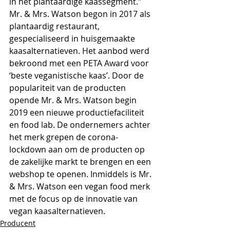
in het plantaardige kaassegment.” 
Mr. & Mrs. Watson begon in 2017 als 
plantaardig restaurant, 
gespecialiseerd in huisgemaakte 
kaasalternatieven. Het aanbod werd 
bekroond met een PETA Award voor 
‘beste veganistische kaas’. Door de 
populariteit van de producten 
opende Mr. & Mrs. Watson begin 
2019 een nieuwe productiefaciliteit 
en food lab. De ondernemers achter 
het merk grepen de corona-
lockdown aan om de producten op 
de zakelijke markt te brengen en een 
webshop te openen. Inmiddels is Mr. 
& Mrs. Watson een vegan food merk 
met de focus op de innovatie van 
vegan kaasalternatieven.
Producent