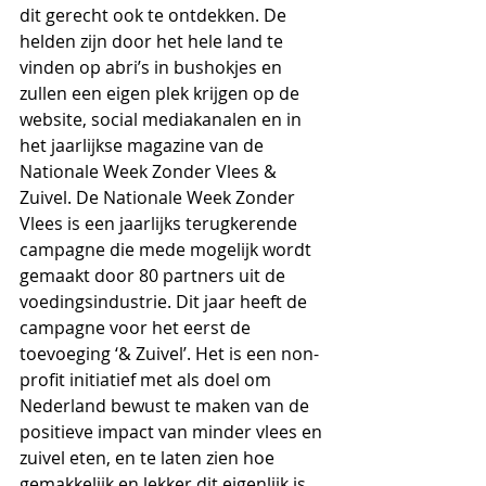
dit gerecht ook te ontdekken. De 
helden zijn door het hele land te 
vinden op abri’s in bushokjes en 
zullen een eigen plek krijgen op de 
website, social mediakanalen en in 
het jaarlijkse magazine van de 
Nationale Week Zonder Vlees & 
Zuivel. De Nationale Week Zonder 
Vlees is een jaarlijks terugkerende 
campagne die mede mogelijk wordt 
gemaakt door 80 partners uit de 
voedingsindustrie. Dit jaar heeft de 
campagne voor het eerst de 
toevoeging ‘& Zuivel’. Het is een non-
profit initiatief met als doel om 
Nederland bewust te maken van de 
positieve impact van minder vlees en 
zuivel eten, en te laten zien hoe 
gemakkelijk en lekker dit eigenlijk is.