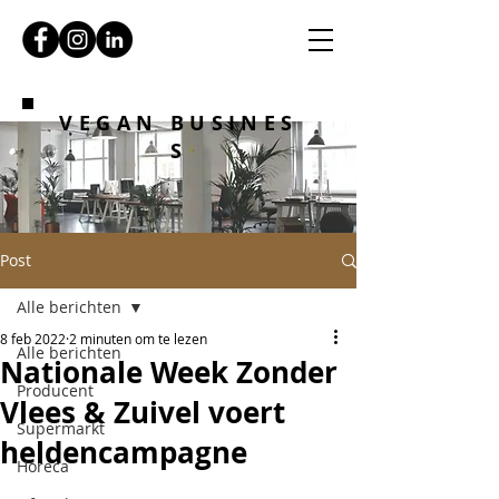
VEGAN BUSINES
S
Post
Alle berichten
8 feb 2022
2 minuten om te lezen
Alle berichten
Nationale Week Zonder
Producent
Vlees & Zuivel voert
Supermarkt
heldencampagne
Horeca