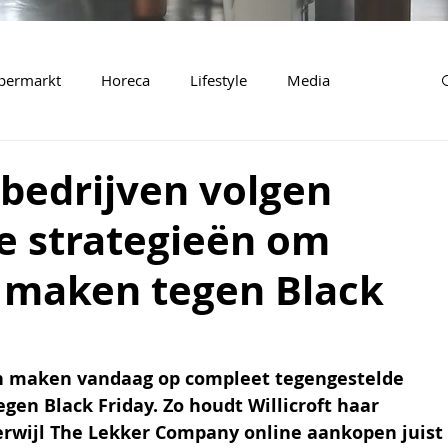
permarkt
Horeca
Lifestyle
Media
bedrijven volgen
e strategieën om
 maken tegen Black
 maken vandaag op compleet tegengestelde 
en Black Friday. Zo houdt Willicroft haar 
terwijl The Lekker Company online aankopen juist 