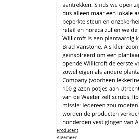
aantrekken. Sinds we open zi
dus alleen maar een lokale 
beperkte steun en onzekerhei
retail en horeca zullen we de
Willicroft is een plantaardig
Brad Vanstone. Als kleinzoon
geïnspireerd om een plantaard
opende Willicroft de eerste 
zowel eigen als andere planta
Company (voorheen lekkerine
100 glazen potjes aan Utrech
van de Waeter zelf scrubs, l
missie: iedereen zou moeten
worden de producten verkocht
honderden vestigingen van Al
Producent
Algemeen