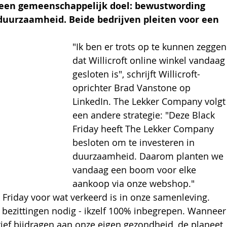
 een gemeenschappelijk doel: bewustwording 
duurzaamheid. Beide bedrijven pleiten voor een 
"Ik ben er trots op te kunnen zeggen
dat Willicroft online winkel vandaag
gesloten is", schrijft Willicroft-
oprichter Brad Vanstone op 
LinkedIn. The Lekker Company volgt
een andere strategie: "Deze Black 
Friday heeft The Lekker Company 
besloten om te investeren in 
duurzaamheid. Daarom planten we 
vandaag een boom voor elke 
aankoop via onze webshop." 
 Friday voor wat verkeerd is in onze samenleving. 
bezittingen nodig - ikzelf 100% inbegrepen. Wanneer
tief bijdragen aan onze eigen gezondheid, de planeet 