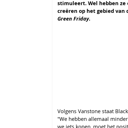
stimuleert. Wel hebben ze
creëren op het gebied van 
Green Friday
.
Volgens Vanstone staat Black
"We hebben allemaal minder 
we iets kopen, moet het posi