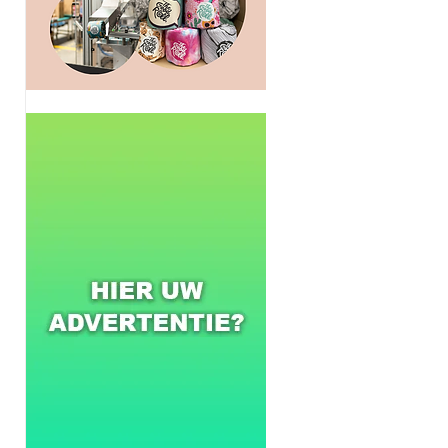
 
 
 
 