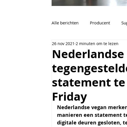
Alle berichten
Producent
Su
26 nov 2021
2 minuten om te lezen
Vacatures
Algemeen
Nederlandse 
tegengesteld
statement te
Friday
Nederlandse vegan merken
manieren een statement teg
digitale deuren gesloten, 