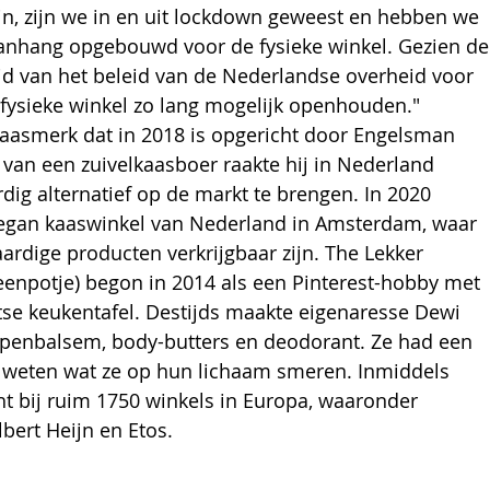
jn, zijn we in en uit lockdown geweest en hebben we 
aanhang opgebouwd voor de fysieke winkel. Gezien de
d van het beleid van de Nederlandse overheid voor 
 fysieke winkel zo lang mogelijk openhouden." 
 kaasmerk dat in 2018 is opgericht door Engelsman 
 van een zuivelkaasboer raakte hij in Nederland 
ig alternatief op de markt te brengen. In 2020 
vegan kaaswinkel van Nederland in Amsterdam, waar 
ardige producten verkrijgbaar zijn. The Lekker 
enpotje) begon in 2014 als een Pinterest-hobby met 
tse keukentafel. Destijds maakte eigenaresse Dewi 
ippenbalsem, body-butters en deodorant. Ze had een 
 weten wat ze op hun lichaam smeren. Inmiddels 
 bij ruim 1750 winkels in Europa, waaronder 
bert Heijn en Etos.