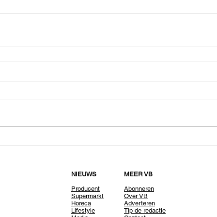
NIEUWS
MEER VB
Producent
Abonneren
Supermarkt
Over VB
Horeca
Adverteren
Lifestyle
Tip de redactie