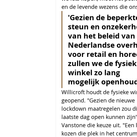
en de levende wezens die ons
'Gezien de beperkt
steun en onzekerh
van het beleid van 
Nederlandse overh
voor retail en hore
zullen we de fysiek
winkel zo lang 
mogelijk openhou
Willicroft houdt de fysieke wi
geopend. "Gezien de nieuwe 
lockdown maatregelen zou di
laatste dag open kunnen zijn",
Vanstone die keuze uit. "Een
kozen die plek in het centru