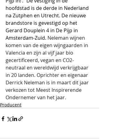
Pijp in!’.” De vestiging in de 
hoofdstad is de derde in Nederland 
na Zutphen en Utrecht. De nieuwe 
brandstore is gevestigd op het 
Gerard Douplein 4 in De Pijp in 
Amsterdam-Zuid. 
Neleman wijnen 
komen van de eigen wijngaarden in 
Valencia en zijn al vijf jaar bio 
gecertificeerd, vegan en CO2-
neutraal en wereldwijd verkrijgbaar 
in 20 landen. Oprichter en eigenaar 
Derrick Neleman is in maart dit jaar 
verkozen tot Meest Inspirerende 
Ondernemer van het jaar.
Producent