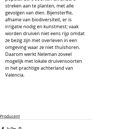
streken aan te planten, met alle 
gevolgen van dien. Bijensterfte, 
afname van biodiversiteit, er is 
irrigatie nodig en kunstmest; vaak 
worden druiven niet eens rijp omdat 
ze bezig zijn met overleven in een 
omgeving waar ze niet thuishoren. 
Daarom werkt Neleman zoveel 
mogelijk met lokale druivensoorten 
in het prachtige achterland van 
Valencia.
Producent