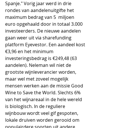
Spanje." Vorig jaar werd in drie 
rondes van aandelenuitgifte het 
maximum bedrag van 5  miljoen 
euro opgehaald door in totaal 3.000 
investeerders. De nieuwe aandelen 
gaan weer uit via sharefunding 
platform Eyevestor. Een aandeel kost 
€3,96 en het minimum 
investeringsbedrag is €249,48 (63 
aandelen). Neleman wil niet de 
grootste wijnleverancier worden, 
maar wel met zoveel mogelijk 
mensen werken aan de missie Good 
Wine to Save the World. Slechts 6% 
van het wijnareaal in de hele wereld 
is biologisch. In de reguliere 
wijnbouw wordt veel gif gespoten, 
lokale druiven worden gerooid om 
populairdere soorten uit andere 