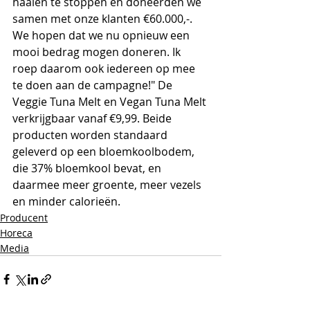
haaien te stoppen en doneerden we 
samen met onze klanten €60.000,-. 
We hopen dat we nu opnieuw een 
mooi bedrag mogen doneren. Ik 
roep daarom ook iedereen op mee 
te doen aan de campagne!" De 
Veggie Tuna Melt en Vegan Tuna Melt 
verkrijgbaar vanaf €9,99. Beide 
producten worden standaard 
geleverd op een bloemkoolbodem, 
die 37% bloemkool bevat, en 
daarmee meer groente, meer vezels 
en minder calorieën.
Producent
Horeca
Media