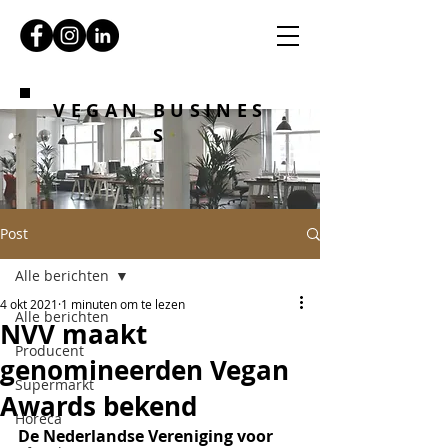
VEGAN BUSINES
S
Post
Alle berichten
4 okt 2021
1 minuten om te lezen
Alle berichten
NVV maakt
Producent
genomineerden Vegan
Supermarkt
Awards bekend
Horeca
De Nederlandse Vereniging voor 