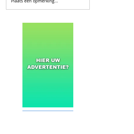
Plaats een opmerking...