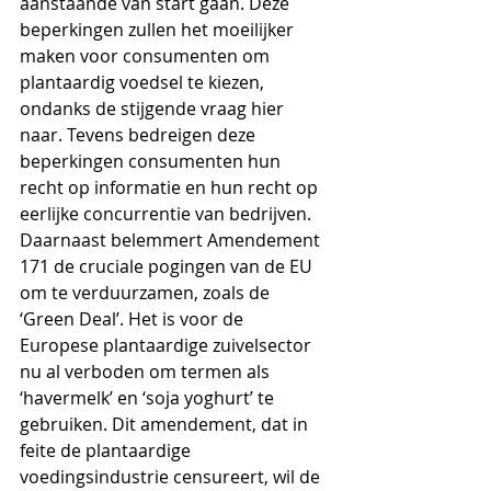
aanstaande van start gaan. 
Deze 
beperkingen zullen het moeilijker 
maken voor consumenten om 
plantaardig voedsel te kiezen, 
ondanks de stijgende vraag hier 
naar. Tevens bedreigen deze 
beperkingen consumenten hun 
recht op informatie en hun recht op 
eerlijke concurrentie van bedrijven. 
Daarnaast belemmert Amendement 
171 de cruciale pogingen van de EU 
om te verduurzamen, zoals de 
‘Green Deal’. 
Het is voor de   
Europese plantaardige zuivelsector 
nu al verboden om termen als 
‘havermelk’ en ‘soja yoghurt’ te 
gebruiken. Dit amendement, dat in 
feite de plantaardige   
voedingsindustrie censureert, wil de 