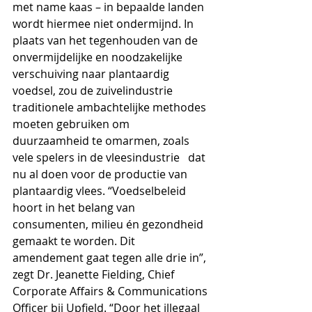
met name kaas – in bepaalde landen 
wordt hiermee niet ondermijnd. In 
plaats van het tegenhouden van de 
onvermijdelijke en noodzakelijke 
verschuiving naar plantaardig 
voedsel, zou de zuivelindustrie 
traditionele ambachtelijke methodes 
moeten gebruiken om 
duurzaamheid te omarmen, zoals 
vele spelers in de vleesindustrie   dat 
nu al doen voor de productie van 
plantaardig vlees. “Voedselbeleid 
hoort in het belang van 
consumenten, milieu én gezondheid 
gemaakt te worden. Dit 
amendement gaat tegen alle drie in”, 
zegt Dr. Jeanette Fielding, Chief 
Corporate Affairs & Communications 
Officer bij Upfield. “Door het illegaal 