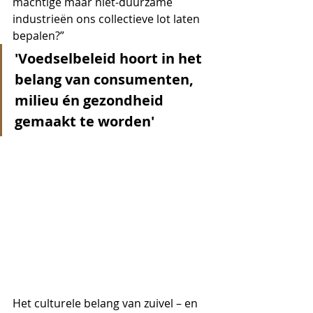
machtige maar niet-duurzame 
industrieën ons collectieve lot laten 
bepalen?” 
'Voedselbeleid hoort in het 
belang van consumenten, 
milieu én gezondheid 
gemaakt te worden'
Het culturele belang van zuivel – en 