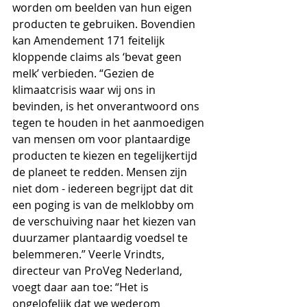
worden om beelden van hun eigen 
producten te gebruiken. Bovendien 
kan Amendement 171 feitelijk 
kloppende claims als ‘bevat geen 
melk’ verbieden. 
“Gezien de 
klimaatcrisis waar wij ons in 
bevinden, is het onverantwoord ons 
tegen te houden in het aanmoedigen 
van mensen om voor plantaardige 
producten te kiezen en tegelijkertijd 
de planeet te redden. Mensen zijn 
niet dom - iedereen begrijpt dat dit 
een poging is van de melklobby om 
de verschuiving naar het kiezen van 
duurzamer plantaardig voedsel te 
belemmeren.” Veerle Vrindts, 
directeur van ProVeg Nederland, 
voegt daar aan toe: “Het is 
ongelofelijk dat we wederom 