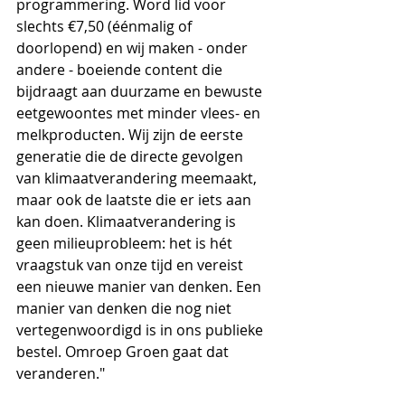
programmering. Word lid voor 
slechts €7,50 (éénmalig of 
doorlopend) en wij maken - onder 
andere - boeiende content die 
bijdraagt aan duurzame en bewuste 
eetgewoontes met minder vlees- en 
melkproducten. Wij zijn de eerste 
generatie die de directe gevolgen 
van klimaatverandering meemaakt, 
maar ook de laatste die er iets aan 
kan doen. Klimaatverandering is 
geen milieuprobleem: het is hét 
vraagstuk van onze tijd en vereist 
een nieuwe manier van denken. Een 
manier van denken die nog niet 
vertegenwoordigd is in ons publieke 
bestel. Omroep Groen gaat dat 
veranderen."