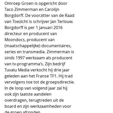
Omroep Groen is opgericht door 
Taco Zimmerman en Carolijn 
Borgdorff. De voorzitter van de Raad 
van Toezicht is schrijver Jan Terlouw. 
Borgdorff is per 1 januari 2016 
directeur en producent van 
Moondocs, producent van 
(maatschappelijke) documentaires, 
series en transmedia. Zimmerman is 
sinds 1997 werkzaam als producent 
van tv-programma’s. Zijn bedrijf 
Tuvalu Media verkocht hij drie jaar 
geleden aan het Franse TF1. Hij trad 
vervolgens toe tot de groepsdirectie. 
In de loop van volgend jaar zal hij 
ook zijn laatste aandelen 
overdragen, terugtreden uit de 
board en zijn werkzaamheden voor 
de groep afronden.