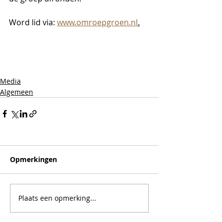
Word lid via: 
www.omroepgroen.nl
.
Media
Algemeen
Opmerkingen
Plaats een opmerking...