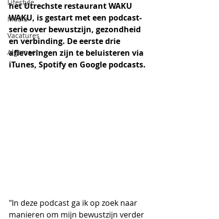
Lifestyle
het Utrechste restaurant WAKU 
WAKU, is gestart met een podcast-
Media
serie over bewustzijn, gezondheid 
Vacatures
en verbinding. De eerste drie 
Algemeen
afleveringen zijn te beluisteren via 
iTunes, Spotify en Google podcasts. 
"In deze podcast ga ik op zoek naar 
manieren om mijn bewustzijn verder 