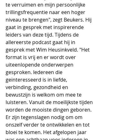
te verruimen en mijn persoonlijke 
trillingsfrequentie naar een hoger 
niveau te brengen", zegt Beukers. Hij 
gaat in gesprek met inspirerende 
leiders van deze tijd. Tijdens de 
allereerste podcast gaat hij in 
gesprek met Wim Heusinkveld. "Het 
format is vrij en er wordt over 
uiteenlopende onderwerpen 
gesproken. Iedereen die 
geïnteresseerd is in liefde, 
verbinding, gezondheid en 
bewustzijn is welkom om mee te 
luisteren. Vanuit de moeilijkste tijden 
worden de mooiste dingen geboren. 
Er zijn tegenslagen nodig om om 
onszelf verder te ontwikkelen en tot 
bloei te komen. Het afgelopen jaar 
was een achtbaan voor iedereen in 