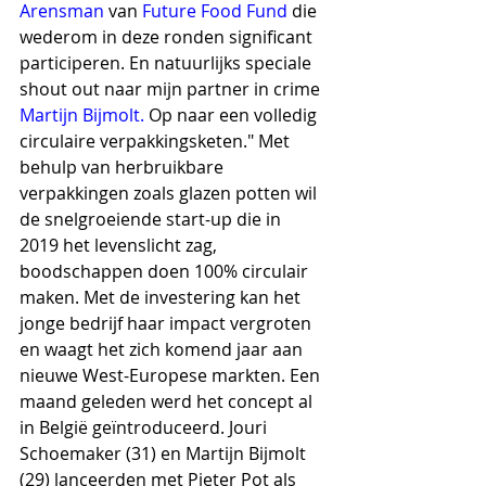
Arensman
 van 
Future Food Fund
 die 
wederom in deze ronden significant 
participeren. En natuurlijks speciale 
shout out naar mijn partner in crime 
Martijn Bijmolt
. 
Op naar een volledig 
circulaire verpakkingsketen." Met 
behulp van herbruikbare 
verpakkingen zoals glazen potten wil 
de snelgroeiende start-up die in 
2019 het levenslicht zag, 
boodschappen doen 100% circulair 
maken. Met de investering kan het 
jonge bedrijf haar impact vergroten 
en waagt het zich komend jaar aan 
nieuwe West-Europese markten. Een 
maand geleden werd het concept al 
in België geïntroduceerd. Jouri 
Schoemaker (31) en Martijn Bijmolt 
(29) lanceerden met Pieter Pot als 