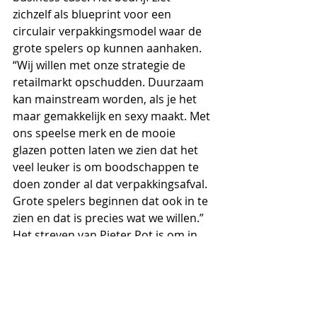
zichzelf als blueprint voor een 
circulair verpakkingsmodel waar de 
grote spelers op kunnen aanhaken. 
“Wij willen met onze strategie de 
retailmarkt opschudden. Duurzaam 
kan mainstream worden, als je het 
maar gemakkelijk en sexy maakt. Met 
ons speelse merk en de mooie 
glazen potten laten we zien dat het 
veel leuker is om boodschappen te 
doen zonder al dat verpakkingsafval. 
Grote spelers beginnen dat ook in te 
zien en dat is precies wat we willen.” 
Het streven van Pieter Pot is om in 
2023 
break-even
 te draaien.