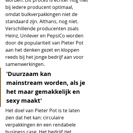
worden. Dit proces is echter nog niet 
bij iedere producent optimaal, 
omdat bulkverpakkingen niet de 
standaard zijn. Althans, nog niet. 
Verschillende producenten zoals 
Heinz, Unilever en PepsiCo worden 
door de populariteit van Pieter Pot 
aan het denken gezet en kloppen 
reeds bij het jonge bedrijf aan voor 
samenwerkingen.
'Duurzaam kan 
mainstream worden, als je 
het maar gemakkelijk en 
sexy maakt'
Het doel van Pieter Pot is te laten 
zien dat het kan: circulaire 
verpakkingen én een rendabele 
business case. Het bedrijf ziet 