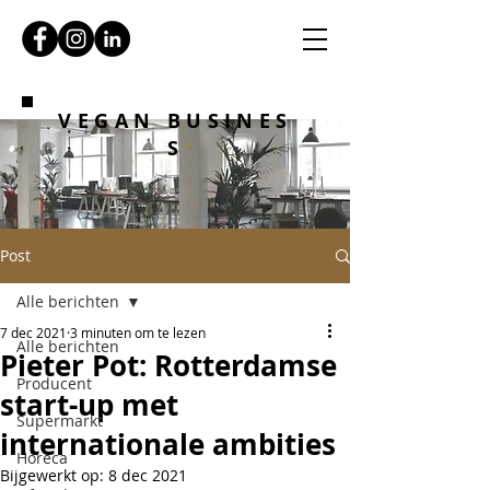
VEGAN BUSINES
S
Post
Alle berichten
7 dec 2021
3 minuten om te lezen
Alle berichten
Pieter Pot: Rotterdamse
Producent
start-up met
Supermarkt
internationale ambities
Horeca
Bijgewerkt op:
8 dec 2021