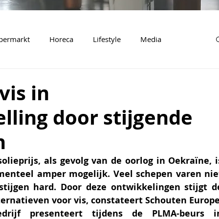
permarkt
Horeca
Lifestyle
Media
vis in
lling door stijgende
n
lieprijs, als gevolg van de oorlog in Oekraïne, is
menteel amper mogelijk. Veel schepen varen niet
stijgen hard. Door deze ontwikkelingen stijgt de
ernatieven voor vis, constateert Schouten Europe.
drijf presenteert tijdens de PLMA-beurs in