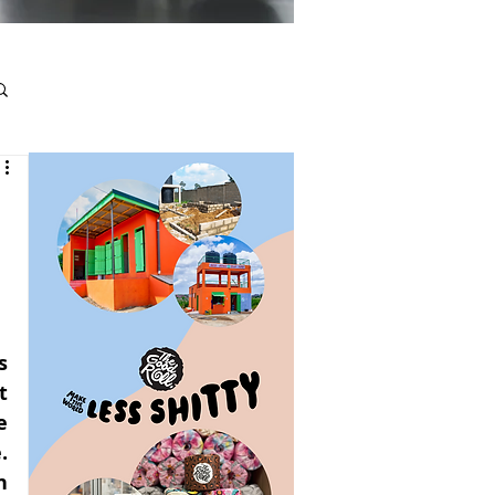
 
 
 
 
 