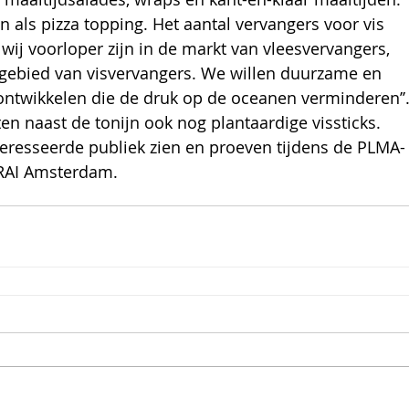
 als pizza topping. Het aantal vervangers voor vis 
wij voorloper zijn in de markt van vleesvervangers, 
t gebied van visvervangers. We willen duurzame en 
 ontwikkelen die de druk op de oceanen verminderen’’.
n naast de tonijn ook nog plantaardige vissticks. 
teresseerde publiek zien en proeven tijdens de PLMA-
 RAI Amsterdam.