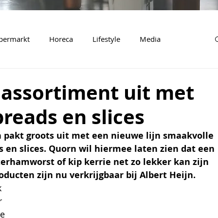
permarkt
Horeca
Lifestyle
Media
 assortiment uit met
preads en slices
pakt groots uit met een nieuwe lijn smaakvolle 
en slices. Quorn wil hiermee laten zien dat een 
terhamworst of kip kerrie net zo lekker kan zijn 
ducten zijn nu verkrijgbaar bij Albert Heijn.
 
 
e 