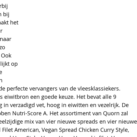
bij 
 bij 
akt het 
r 
rnaar 
zo 
 Ook 
ijkt op 
e 
n 
 perfecte vervangers van de vleesklassiekers. 
s eiwitbron een goede keuze. Het bevat alle 9 
 in verzadigd vet, hoog in eiwitten en vezelrijk. De 
hebben Nutri-Score A. Het assortiment van Quorn zal 
elzijdige mix van vier nieuwe spreads en vier nieuwe
 Filet American, Vegan Spread Chicken Curry Style, 