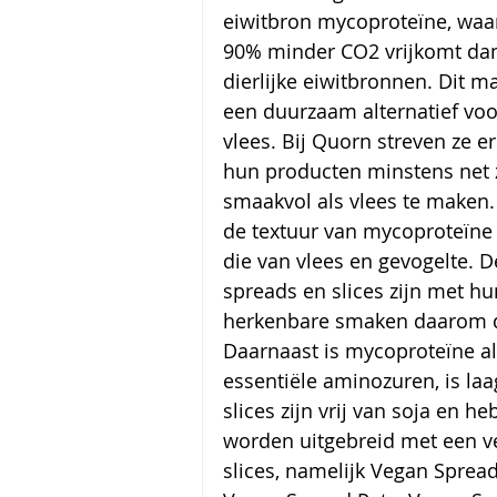
eiwitbron mycoproteïne, waar
90% minder CO2 vrijkomt dan
dierlijke eiwitbronnen. Dit ma
een duurzaam alternatief voo
vlees. Bij Quorn streven ze e
hun producten minstens net 
smaakvol als vlees te maken.
de textuur van mycoproteïne l
die van vlees en gevogelte. D
spreads en slices zijn met hu
herkenbare smaken daarom de
Daarnaast is mycoproteïne al
essentiële aminozuren, is laag
slices zijn vrij van soja en 
worden uitgebreid met een ve
slices, namelijk Vegan Spread