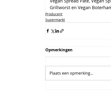
Vegan Spread Pate, Vegan Spr
Grillworst en Vegan Boterha
Producent
Supermarkt
Opmerkingen
Plaats een opmerking...