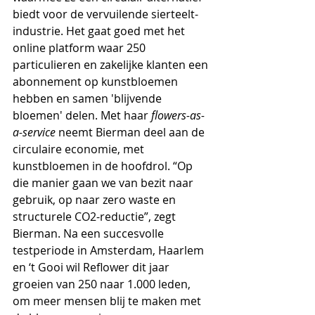
biedt voor de vervuilende sierteelt-
industrie. Het gaat goed met het 
online platform waar 250 
particulieren en zakelijke klanten een 
abonnement op kunstbloemen 
hebben en samen 'blijvende 
bloemen' delen. Met haar 
flowers-as-
a-service 
neemt Bierman deel aan de 
circulaire economie, met 
kunstbloemen in de hoofdrol. “Op 
die manier gaan we van bezit naar 
gebruik, op naar zero waste en 
structurele CO2-reductie”, zegt 
Bierman. 
Na een succesvolle 
testperiode in Amsterdam, Haarlem 
en ‘t Gooi wil Reflower dit jaar 
groeien van 250 naar 1.000 leden, 
om meer mensen blij te maken met 