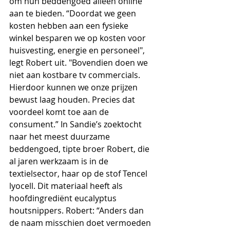
om hun beddengoed alleen online 
aan te bieden. “Doordat we geen 
kosten hebben aan een fysieke 
winkel besparen we op kosten voor 
huisvesting, energie en personeel", 
legt Robert uit. "Bovendien doen we 
niet aan kostbare tv commercials. 
Hierdoor kunnen we onze prijzen 
bewust laag houden. Precies dat 
voordeel komt toe aan de 
consument.” In Sandie’s zoektocht 
naar het meest duurzame 
beddengoed, tipte broer Robert, die 
al jaren werkzaam is in de 
textielsector, haar op de stof Tencel 
lyocell. Dit materiaal heeft als 
hoofdingrediënt eucalyptus 
houtsnippers. Robert: “Anders dan 
de naam misschien doet vermoeden 