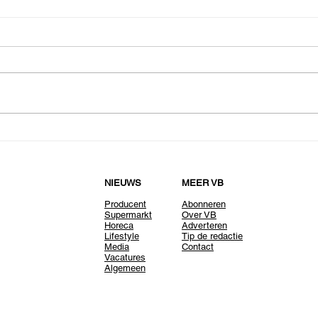
NIEUWS
MEER VB
Producent
Abonneren
Supermarkt
Over VB
Horeca
Adverteren
Lifestyle
Tip de redactie
Media
Contact
Vacatures
Algemeen