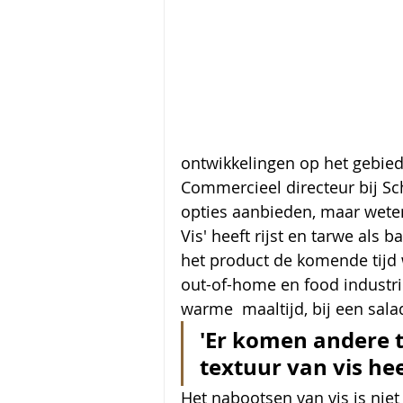
ontwikkelingen op het gebied 
Commercieel directeur bij Sch
opties aanbieden, maar weten
Vis' heeft rijst en tarwe als 
het product de komende tijd w
out-of-home en food industri
warme  maaltijd, bij een sala
'Er komen andere t
textuur van vis hee
Het nabootsen van vis is nie