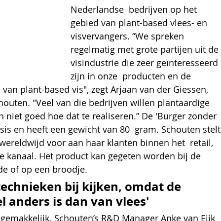
Nederlandse  bedrijven op het 
gebied van plant-based vlees- en 
visvervangers. “We spreken 
regelmatig met grote partijen uit de 
visindustrie die zeer geïnteresseerd 
zijn in onze  producten en de 
van plant-based vis", zegt Arjaan van der Giessen, 
outen. "Veel van die bedrijven willen plantaardige 
 niet goed hoe dat te realiseren.” De 'Burger zonder 
basis en heeft een gewicht van 80  gram. Schouten stelt
ereldwijd voor aan haar klanten binnen het  retail, 
e kanaal. Het product kan gegeten worden bij de 
de of op een broodje.
echnieken bij kijken, omdat de 
l anders is dan van vlees'
t gemakkelijk. Schouten’s R&D Manager Anke van Eijk 