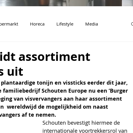
permarkt
Horeca
Lifestyle
Media
idt assortiment
 uit
plantaardige tonijn en vissticks eerder dit jaar, 
e familiebedrijf Schouten Europe nu een ‘Burger 
oeging van visvervangers aan haar assortiment 
n  wereldwijd de mogelijkheid om naast 
vangers af te nemen.
Schouten bevestigt hiermee de 
internationale voortrekkersrol van 