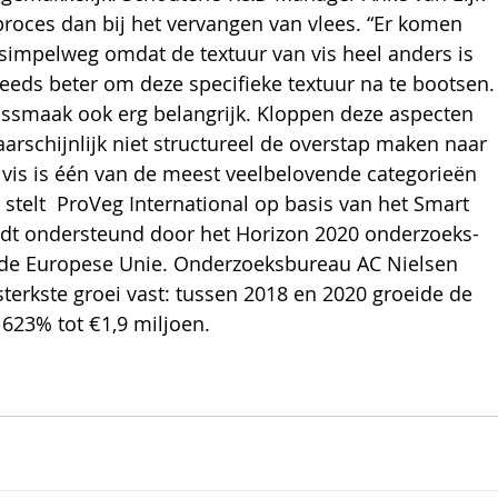
proces dan bij het vervangen van vlees. “Er komen 
 simpelweg omdat de textuur van vis heel anders is 
teeds beter om deze specifieke textuur na te bootsen.
vissmaak ook erg belangrijk. Kloppen deze aspecten 
arschijnlijk niet structureel de overstap maken naar 
d vis is één van de meest veelbelovende categorieën 
stelt  ProVeg International op basis van het Smart 
rdt ondersteund door het Horizon 2020 onderzoeks- 
de Europese Unie. Onderzoeksbureau AC Nielsen 
sterkste groei vast: tussen 2018 en 2020 groeide de 
 623% tot €1,9 miljoen.