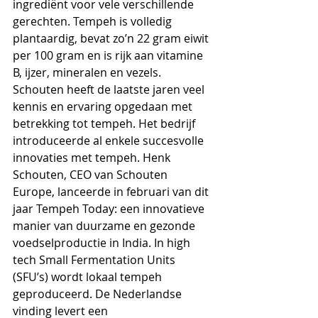
ingrediënt voor vele verschillende 
gerechten. Tempeh is volledig 
plantaardig, bevat zo’n 22 gram eiwit 
per 100 gram en is rijk aan vitamine 
B, ijzer, mineralen en vezels. 
Schouten heeft de laatste jaren veel 
kennis en ervaring opgedaan met 
betrekking tot tempeh. Het bedrijf 
introduceerde al enkele succesvolle 
innovaties met tempeh. Henk 
Schouten, CEO van Schouten 
Europe, lanceerde in februari van dit 
jaar Tempeh Today: een innovatieve 
manier van duurzame en gezonde 
voedselproductie in India. In high 
tech Small Fermentation Units 
(SFU’s) wordt lokaal tempeh 
geproduceerd. De Nederlandse 
vinding levert een 