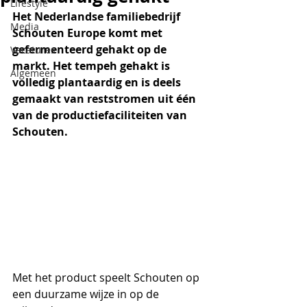
Lifestyle
Het Nederlandse familiebedrijf 
Media
Schouten Europe komt met 
gefermenteerd gehakt op de 
Vacatures
markt. Het tempeh gehakt is 
Algemeen
volledig plantaardig en is deels 
gemaakt van reststromen uit één 
van de productiefaciliteiten van 
Schouten. 
Met het product speelt Schouten op 
een duurzame wijze in op de 