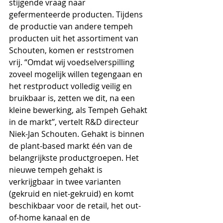
stijgende vraag naar 
gefermenteerde producten.
Tijdens 
de productie van andere tempeh 
producten uit het assortiment van 
Schouten, komen er reststromen 
vrij. “Omdat wij voedselverspilling 
zoveel mogelijk willen tegengaan en 
het restproduct volledig veilig en 
bruikbaar is, zetten we dit, na een 
kleine bewerking, als Tempeh Gehakt 
in de markt’’, vertelt R&D directeur 
Niek-Jan Schouten. Gehakt is binnen 
de plant-based markt één van de 
belangrijkste productgroepen. Het 
nieuwe tempeh gehakt is 
verkrijgbaar in twee varianten 
(gekruid en niet-gekruid) en komt 
beschikbaar voor de retail, het out-
of-home kanaal en de 